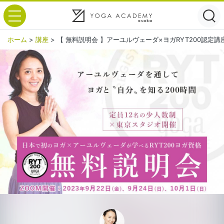
toggle navigation
ホーム
>
講座
>
【 無料説明会 】アーユルヴェーダ×ヨガRYT200認定講