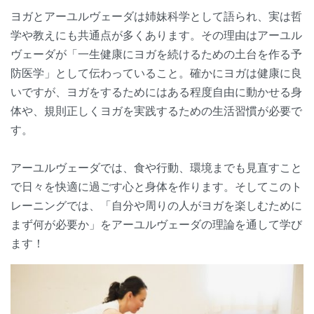
ヨガとアーユルヴェーダは姉妹科学として語られ、実は哲
学や教えにも共通点が多くあります。その理由はアーユル
ヴェーダが「一生健康にヨガを続けるための土台を作る予
防医学」として伝わっていること。確かにヨガは健康に良
いですが、ヨガをするためにはある程度自由に動かせる身
体や、規則正しくヨガを実践するための生活習慣が必要で
す。
アーユルヴェーダでは、食や行動、環境までも見直すこと
で日々を快適に過ごす心と身体を作ります。そしてこのト
レーニングでは、「自分や周りの人がヨガを楽しむために
まず何が必要か」をアーユルヴェーダの理論を通して学び
ます！