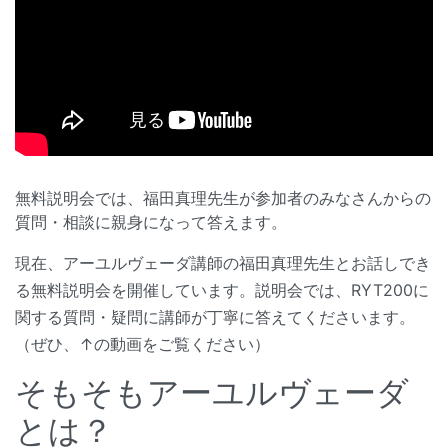
無料説明会では、福田真理先生が参加者のみなさんからの
質問・相談に親身になって答えます。
現在、アーユルヴェーダ講師の福田真理先生とお話しでき
る無料説明会を開催しています。説明会では、RYT200に
関する質問・疑問に講師が丁寧に答えてくださいます。
（ぜひ、↑の動画をご覧ください）
そもそもアーユルヴェーダ
とは？