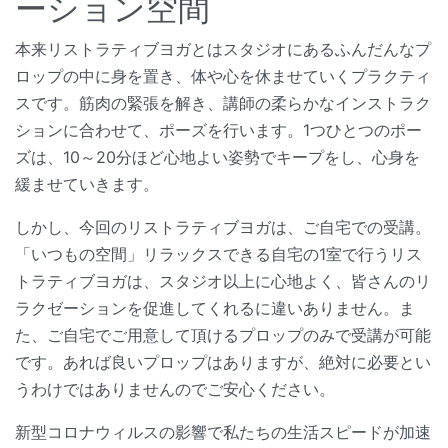
ーション空間
本来リストラティブヨガとはスタジオにあるふんだんなプ
ロップの中に身を置き、体や心を休ませていくプラクティ
スです。筋肉の緊張を解き、講師の柔らかなインストラク
ションに合わせて、ポーズを行います。1つひとつのポー
ズは、10～20分ほど心地よい姿勢でキープをし、心身を
緩ませていきます。
しかし、今回のリストラティブヨガは、ご自宅での受講。
「いつもの空間」リラックスできる自宅の1室で行うリス
トラティブヨガは、スタジオ以上に心地よく、皆さんのリ
ラクゼーションを促進してくれるに違いありません。ま
た、ご自宅でご用意して頂けるプロップのみで受講が可能
です。あれば良いプロップはありますが、絶対に必要とい
うわけではありませんのでご安心ください。
新型コロナウィルスの影響で私たちの生活スピードが加速