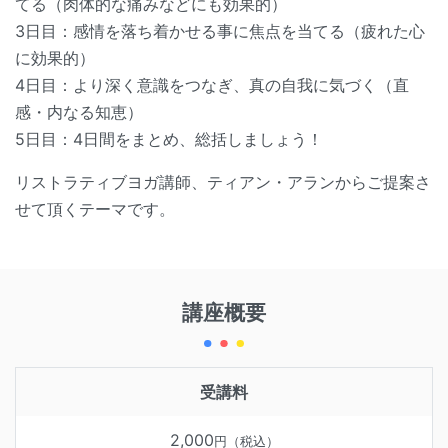
てる（肉体的な痛みなどにも効果的）
3日目：感情を落ち着かせる事に焦点を当てる（疲れた心
に効果的）
4日目：より深く意識をつなぎ、真の自我に気づく（直
感・内なる知恵）
5日目：4日間をまとめ、総括しましょう！
リストラティブヨガ講師、ティアン・アランからご提案さ
せて頂くテーマです。
講座概要
受講料
2,000
円（税込）