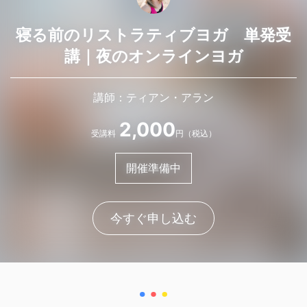
寝る前のリストラティブヨガ 単発受
講｜夜のオンラインヨガ
講師：ティアン・アラン
2,000
受講料
円（税込）
開催準備中
今すぐ申し込む