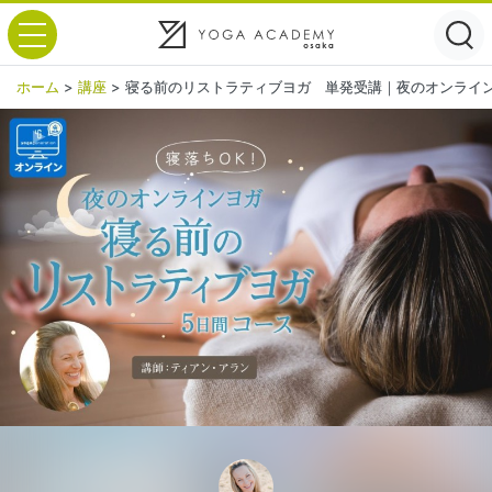
toggle navigation
ホーム
>
講座
>
寝る前のリストラティブヨガ 単発受講｜夜のオンライ