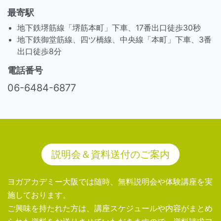
最寄駅
地下鉄堺筋線「堺筋本町」下車、17番出口徒歩30秒
地下鉄御堂筋線、四ツ橋線、中央線「本町」下車、3番
出口徒歩8分
電話番号
06-6484-6877
説明会＆資料送付のご案内
ヨガアカデミー大阪では随時、無料説明会や体験講座を実
施しております。
ご興味を持たれた方は、講座スケジュールや内容がまとめ