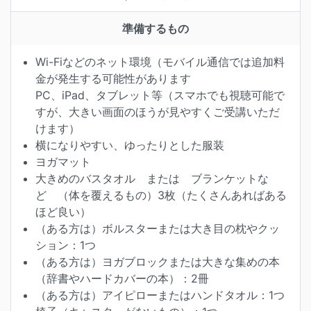
準備するもの
Wi-Fiなどのネット環境（モバイル通信では追加料
金が発生する可能性があります
PC、iPad、タブレット等（スマホでも視聴可能で
すが、大きい画面のほうが見やすくご受講いただ
けます）
横になりやすい、ゆったりとした服装
ヨガマット
大きめのバスタオル または ブランケットな
ど （体を覆えるもの）3枚（たくさんあればある
ほど良い）
（ある方は）ボルスターまたは大き目の枕やクッ
ション：1つ
（ある方は）ヨガブロックまたは大きな集めの本
（辞書やハードカバーの本）：2冊
（ある方は）アイピローまたはハンドタオル：1つ