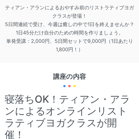
ティアン・アランによるおやすみ前のリストラティブヨガ
クラスが登場！
5日間連続で受け、今週は癒しの中で1日を終えませんか？
1日45分だけ自分のための時間を作りましょう。
単発受講：2,000円、5日間セットで9,000円（1日あたり
1,800円！）
講座の内容
寝落ちOK！ティアン・アラ
ンによるオンラインリスト
ラティブヨガクラスが開
催！