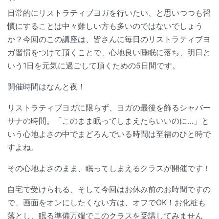
日常的にリストラティブヨガを行いたい、と思いつつも習
慣にすることは中々難しい方も多いのではないでしょう
か？今回のこの講座は、皆さんに毎日のリストラティブヨ
ガ習慣をつけて頂くことで、心地良い睡眠に落ち、明日と
いう1日を元気に過ごして頂くための5日間です。
開催時間はなんと夜！
リストラティブヨガに限らず、ヨガの最後を飾るシャバー
サナの時間。「このまま眠ってしまえたらいいのに…」と
いう心地よさの中でまどろんでいる時間は至福のひと時で
すよね。
その心地よさのまま、眠ってしまえるクラスが開催です！
自宅で受けられる、そして今回はお休み前のお時間ですの
で、画面をオンにしたくない方は、オフでOK！お化粧も
落とし、眠る準備万端でこのクラスを受講してみません